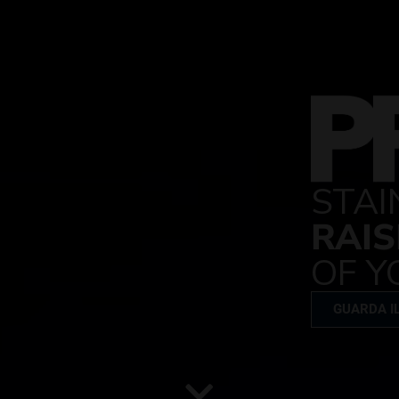
STAI
RAIS
OF Y
GUARDA IL