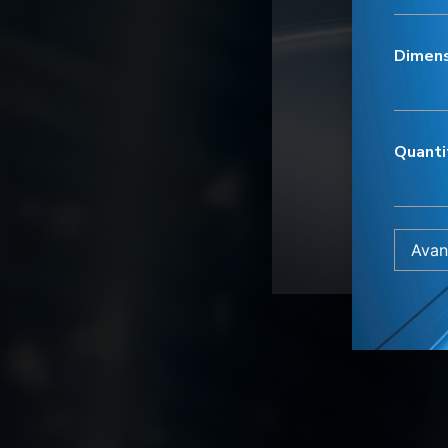
Dimen
Quanti