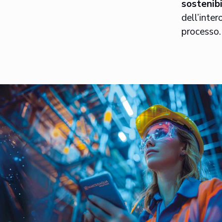
sostenibi
dell’inter
processo.