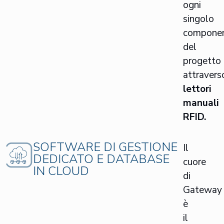
ogni
singolo
compone
del
progetto
attravers
lettori
manuali
RFID.
SOFTWARE DI GESTIONE
Il
DEDICATO E DATABASE
cuore
IN CLOUD
di
Gateway
è
il