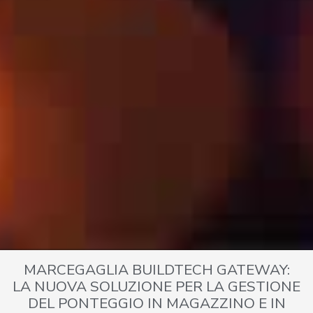
MARCEGAGLIA BUILDTECH GATEWAY:
LA NUOVA SOLUZIONE PER LA GESTIONE
DEL PONTEGGIO IN MAGAZZINO E IN