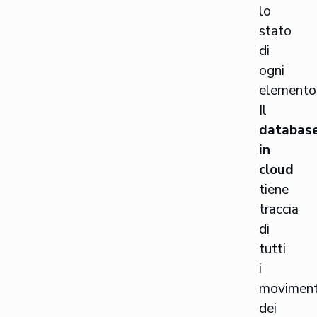
lo
stato
di
ogni
elemento
Il
databas
in
cloud
tiene
traccia
di
tutti
i
moviment
dei